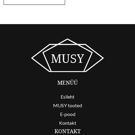
MENÜÜ
Esileht
MUSY tooted
E-pood
Kontakt
KONTAKT