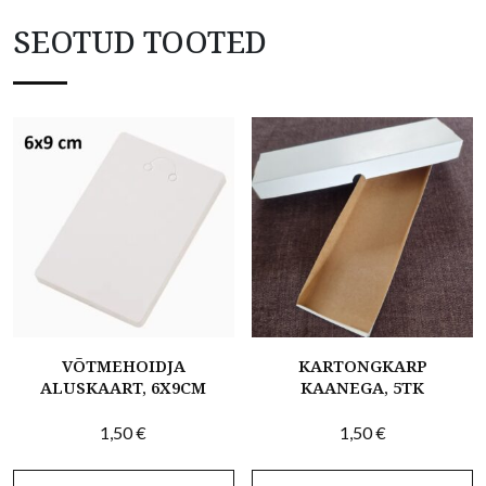
SEOTUD TOOTED
VÕTMEHOIDJA
KARTONGKARP
ALUSKAART, 6X9CM
KAANEGA, 5TK
1,50
€
1,50
€