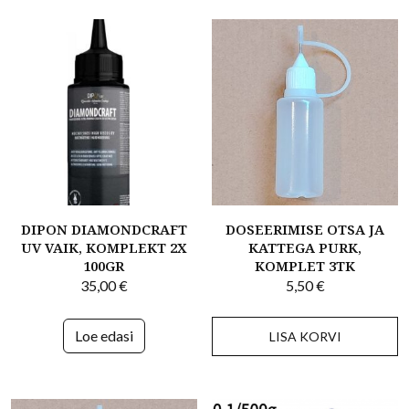
DIPON DIAMONDCRAFT
DOSEERIMISE OTSA JA
UV VAIK, KOMPLEKT 2X
KATTEGA PURK,
100GR
KOMPLET 3TK
35,00
€
5,50
€
Loe edasi
LISA KORVI