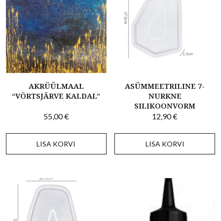
AKRÜÜLMAAL
ASÜMMEETRILINE 7-
“VÕRTSJÄRVE KALDAL”
NURKNE
SILIKOONVORM
55,00
€
12,90
€
LISA KORVI
LISA KORVI