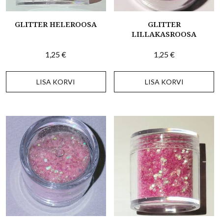
GLITTER HELEROOSA
GLITTER
LILLAKASROOSA
1,25
€
1,25
€
LISA KORVI
LISA KORVI