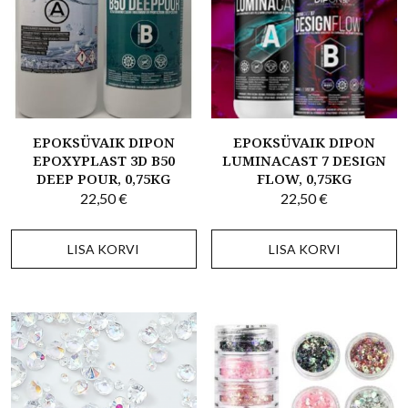
EPOKSÜVAIK DIPON
EPOKSÜVAIK DIPON
EPOXYPLAST 3D B50
LUMINACAST 7 DESIGN
DEEP POUR, 0,75KG
FLOW, 0,75KG
22,50
€
22,50
€
LISA KORVI
LISA KORVI