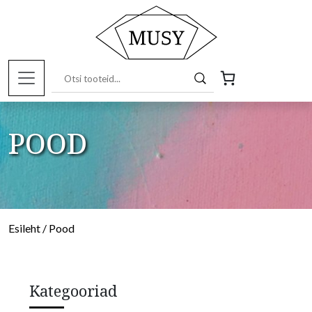
POOD
Esileht
/ Pood
Kategooriad