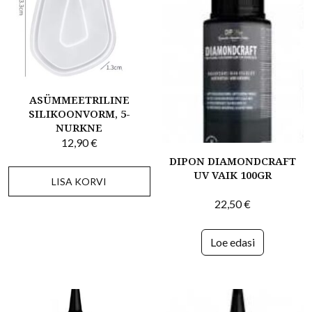
ASÜMMEETRILINE
SILIKOONVORM, 5-
NURKNE
12,90
€
DIPON DIAMONDCRAFT
UV VAIK 100GR
LISA KORVI
22,50
€
Loe edasi