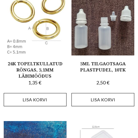
24K TOPELTKULLATUD
5ML TILGAOTSAGA
RÕNGAS, 5,1MM
PLASTPUDEL, 10TK
LÄBIMÕÕDUS
1,35
€
2,50
€
LISA KORVI
LISA KORVI