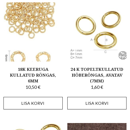
18K KEERUGA
24 K TOPELTKULLATUD
KULLATUD RÕNGAS,
HÕBERÕNGAS, AVATAV
6MM
(7MM)
10,50
€
1,60
€
LISA KORVI
LISA KORVI