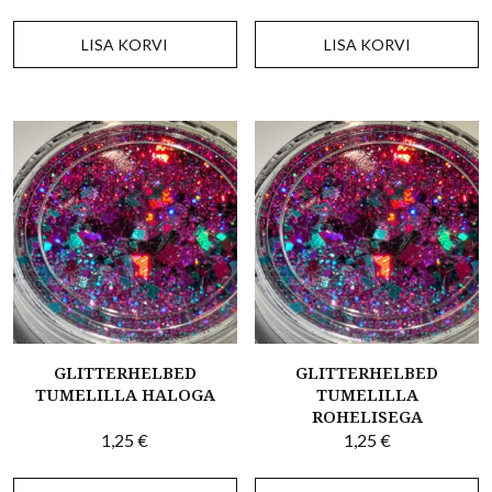
LISA KORVI
LISA KORVI
GLITTERHELBED
GLITTERHELBED
TUMELILLA HALOGA
TUMELILLA
ROHELISEGA
1,25
€
1,25
€