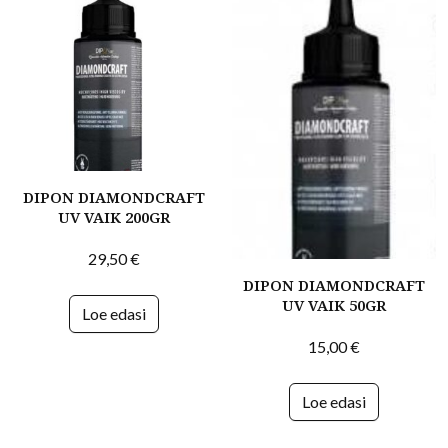
DIPON DIAMONDCRAFT
UV VAIK 200GR
29,50
€
DIPON DIAMONDCRAFT
UV VAIK 50GR
Loe edasi
15,00
€
Loe edasi