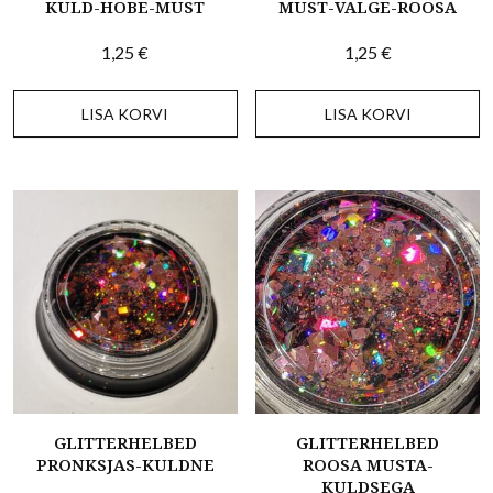
KULD-HÕBE-MUST
MUST-VALGE-ROOSA
1,25
€
1,25
€
LISA KORVI
LISA KORVI
GLITTERHELBED
GLITTERHELBED
PRONKSJAS-KULDNE
ROOSA MUSTA-
KULDSEGA