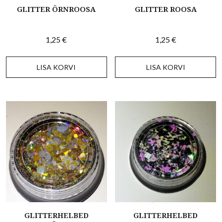
GLITTER ÕRNROOSA
GLITTER ROOSA
1,25
€
1,25
€
LISA KORVI
LISA KORVI
GLITTERHELBED
GLITTERHELBED