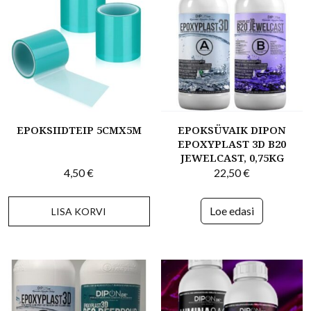
EPOKSIIDTEIP 5CMX5M
EPOKSÜVAIK DIPON
EPOXYPLAST 3D B20
JEWELCAST, 0,75KG
4,50
€
22,50
€
Loe edasi
LISA KORVI