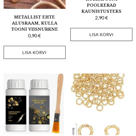
POOLKERAD
KAUNISTUSTEKS
METALLIST EHTE
2,90
€
ALUSRAAM, KULLA
TOONI VIISNURKNE
LISA KORVI
0,90
€
LISA KORVI