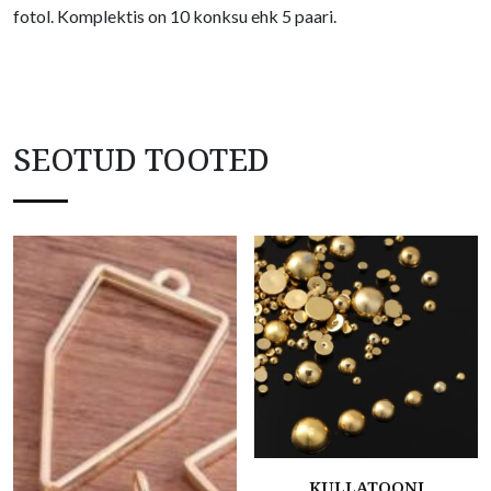
fotol. Komplektis on 10 konksu ehk 5 paari.
SEOTUD TOOTED
KULLATOONI