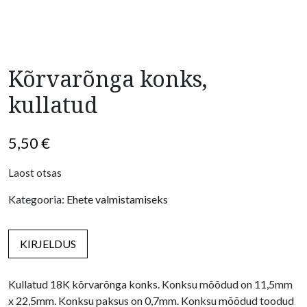
Kõrvarõnga konks,
kullatud
5,50
€
Laost otsas
Kategooria:
Ehete valmistamiseks
KIRJELDUS
Kullatud 18K kõrvarõnga konks. Konksu mõõdud on 11,5mm
x 22,5mm. Konksu paksus on 0,7mm. Konksu mõõdud toodud