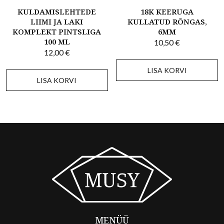
KULDAMISLEHTEDE
18K KEERUGA
LIIMI JA LAKI
KULLATUD RÕNGAS,
KOMPLEKT PINTSLIGA
6MM
100 ML
10,50
€
12,00
€
LISA KORVI
LISA KORVI
MENÜÜ