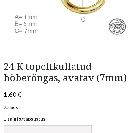
24 K topeltkullatud
hõberõngas, avatav (7mm)
1,60
€
25 laos
Lisainfo/täpsustus