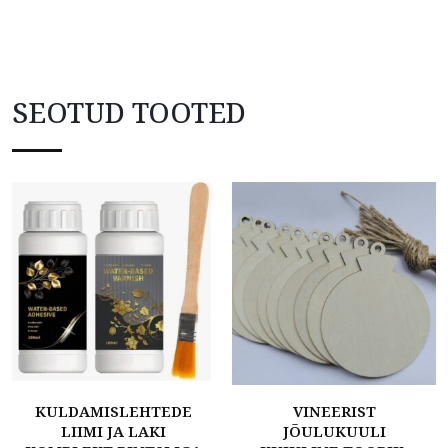
SEOTUD TOOTED
KULDAMISLEHTEDE
VINEERIST
LIIMI JA LAKI
JÕULUKUULI