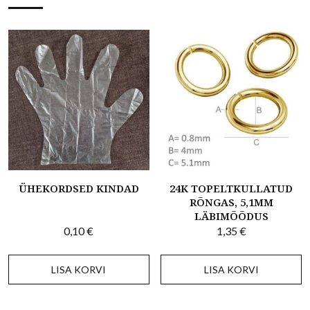
ÜHEKORDSED KINDAD
24K TOPELTKULLATUD
RÕNGAS, 5,1MM
LÄBIMÕÕDUS
0,10
€
1,35
€
LISA KORVI
LISA KORVI