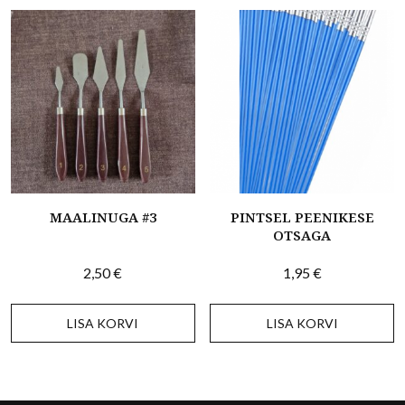
MAALINUGA #3
PINTSEL PEENIKESE
OTSAGA
2,50
€
1,95
€
LISA KORVI
LISA KORVI