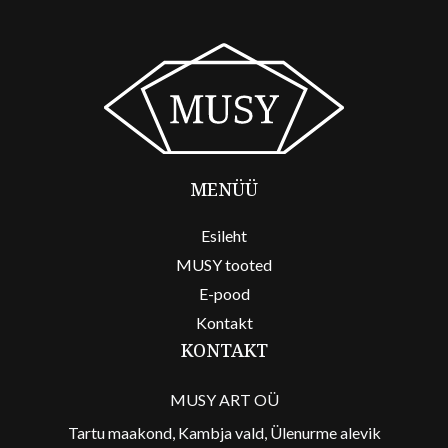
MENÜÜ
Esileht
MUSY tooted
E-pood
Kontakt
KONTAKT
MUSY ART OÜ
Tartu maakond, Kambja vald, Ülenurme alevik