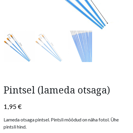
Pintsel (lameda otsaga)
1,95
€
Lameda otsaga pintsel. Pintsli mõõdud on näha fotol. Ühe
pintsli hind.