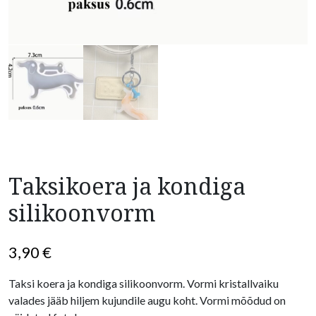
Taksikoera ja kondiga
silikoonvorm
3,90
€
Taksi koera ja kondiga silikoonvorm. Vormi kristallvaiku
valades jääb hiljem kujundile augu koht. Vormi mõõdud on