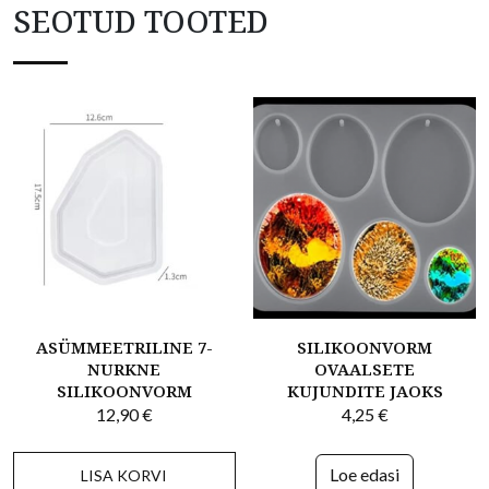
SEOTUD TOOTED
ASÜMMEETRILINE 7-
SILIKOONVORM
NURKNE
OVAALSETE
SILIKOONVORM
KUJUNDITE JAOKS
12,90
€
4,25
€
Loe edasi
LISA KORVI