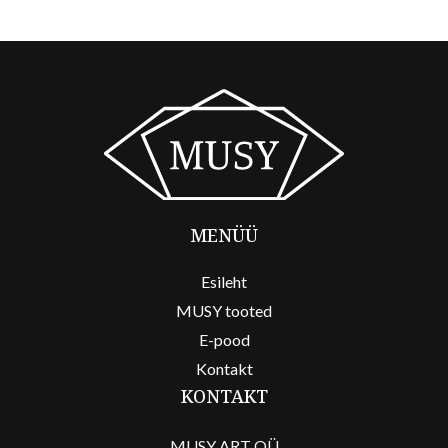
MENÜÜ
Esileht
MUSY tooted
E-pood
Kontakt
KONTAKT
MUSY ART OÜ