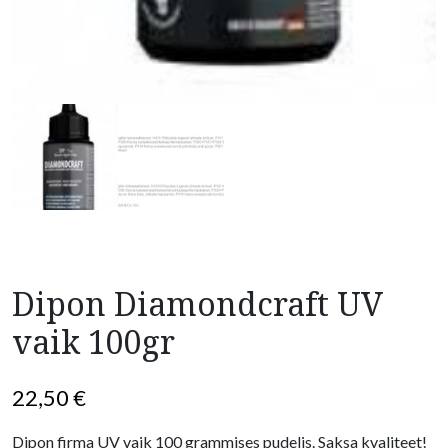
Dipon Diamondcraft UV
vaik 100gr
22,50
€
Dipon firma UV vaik 100 grammises pudelis. Saksa kvaliteet!