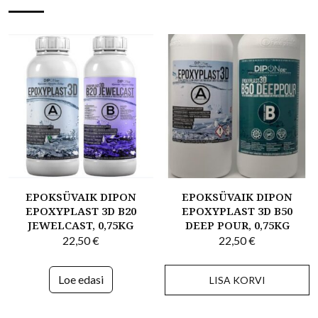
EPOKSÜVAIK DIPON
EPOKSÜVAIK DIPON
EPOXYPLAST 3D B20
EPOXYPLAST 3D B50
JEWELCAST, 0,75KG
DEEP POUR, 0,75KG
22,50
€
22,50
€
Loe edasi
LISA KORVI