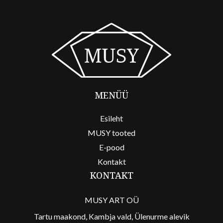
MENÜÜ
Esileht
MUSY tooted
E-pood
Kontakt
KONTAKT
MUSY ART OÜ
Tartu maakond, Kambja vald, Ülenurme alevik