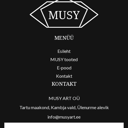
MENÜÜ
Esileht
MUSY tooted
E-pood
Kontakt
KONTAKT
MUSY ART OÜ
Tartu maakond, Kambja vald, Ülenurme alevik
info@musyart.ee
/musyart