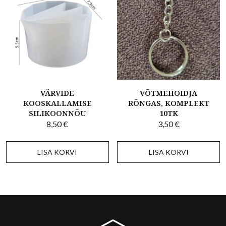
VÄRVIDE
VÕTMEHOIDJA
KOOSKALLAMISE
RÕNGAS, KOMPLEKT
SILIKOONNÕU
10TK
8,50
€
3,50
€
LISA KORVI
LISA KORVI