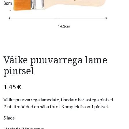
Väike puuvarrega lame
pintsel
1,45
€
Väike puurvarrega lamedate, tihedate harjastega pintsel.
Pintsli mõõdud on näha fotol. Komplektis on 1 pintsel.
5 laos
Lisainfo/täpsustus