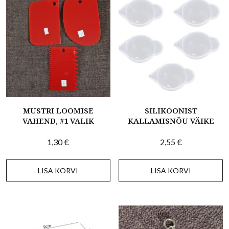
MUSTRI LOOMISE
SILIKOONIST
VAHEND, #1 VALIK
KALLAMISNÕU VÄIKE
1,30
€
2,55
€
LISA KORVI
LISA KORVI