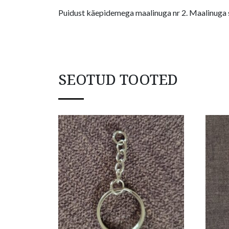
Puidust käepidemega maalinuga nr 2. Maalinuga s
SEOTUD TOOTED