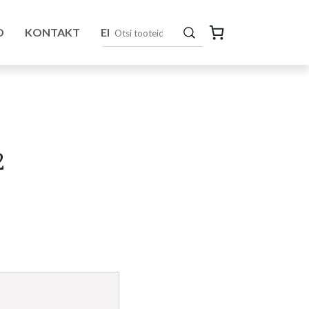
D
KONTAKT
EN
2