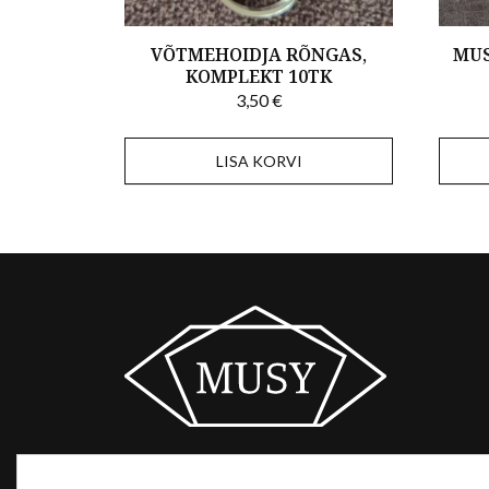
VÕTMEHOIDJA RÕNGAS,
MUS
KOMPLEKT 10TK
3,50
€
LISA KORVI