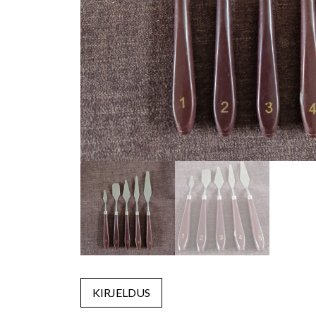
KIRJELDUS