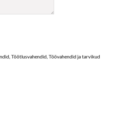
ndid
,
Töötlusvahendid
,
Töövahendid ja tarvikud