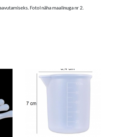
avutamiseks. Fotol näha maalinuga nr 2.