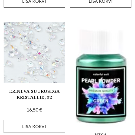
LISA KORVI
LISA KORVI
ERINEVA SUURUSEGA
KRISTALLID, #2
16,50
€
LISA KORVI
MICA