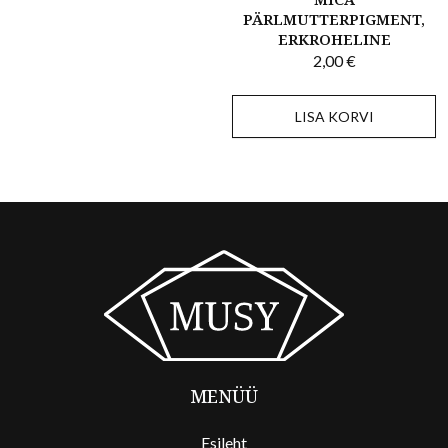
PÄRLMUTTERPIGMENT,
ERKROHELINE
2,00
€
LISA KORVI
MENÜÜ
Esileht