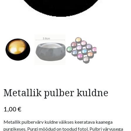
Metallik pulber kuldne
1,00
€
Metallik pulbervärv kuldne väikses keeratava kaanega
purgikeses. Purgi mõõdud on toodud fotol. Pulbri värvusega