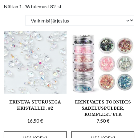
Näitan 1–36 tulemust 82-st
ERINEVA SUURUSEGA
ERINEVATES TOONIDES
KRISTALLID, #2
SÄDELUSPULBER,
KOMPLEKT 6TK
16,50
€
7,50
€
LISA KORVI
LISA KORVI