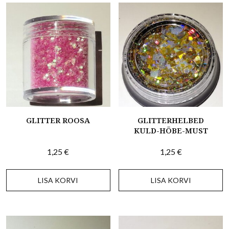
GLITTER ROOSA
GLITTERHELBED
KULD-HÕBE-MUST
1,25
€
1,25
€
LISA KORVI
LISA KORVI