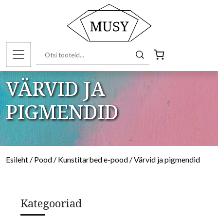
VÄRVID JA
PIGMENDID
Esileht
/
Pood
/
Kunstitarbed e-pood
/ Värvid ja pigmendid
Kategooriad