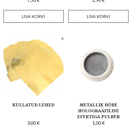
LISA KORVI
LISA KORVI
KULLATUD LEHED
METALLIK HÕBE
HOLOGRAAFILISE
EFEKTIGA PULBER
3,00
€
1,00
€