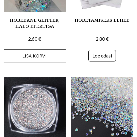
HÕBEDANE GLITTER,
HÕBETAMISEKS LEHED
HALO EFEKTIGA
2,60
€
2,80
€
Loe edasi
LISA KORVI