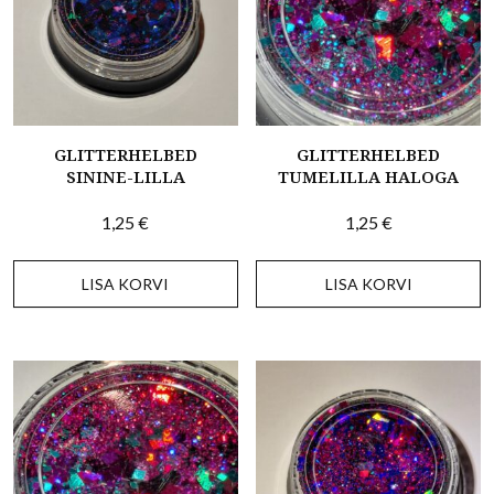
GLITTERHELBED
GLITTERHELBED
SININE-LILLA
TUMELILLA HALOGA
1,25
€
1,25
€
LISA KORVI
LISA KORVI