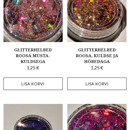
GLITTERHELBED
GLITTERHELBED
ROOSA MUSTA-
ROOSA, KULDSE JA
KULDSEGA
HÕBEDAGA
1,25
€
1,25
€
LISA KORVI
LISA KORVI