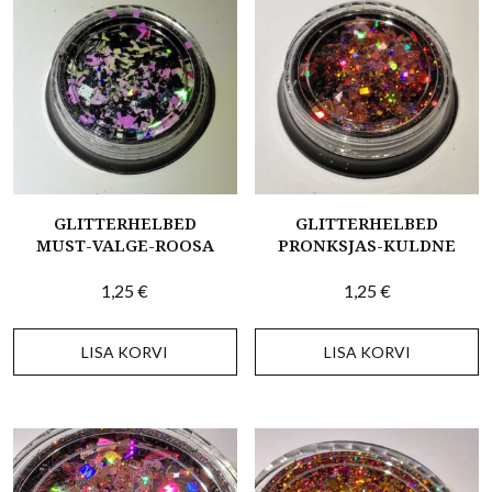
GLITTERHELBED
GLITTERHELBED
MUST-VALGE-ROOSA
PRONKSJAS-KULDNE
1,25
€
1,25
€
LISA KORVI
LISA KORVI