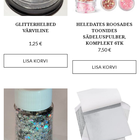
GLITTERHELBED
HELEDATES ROOSADES
VÄRVILINE
TOONIDES
SÄDELUSPULBER,
KOMPLEKT 6TK
1,25
€
7,50
€
LISA KORVI
LISA KORVI