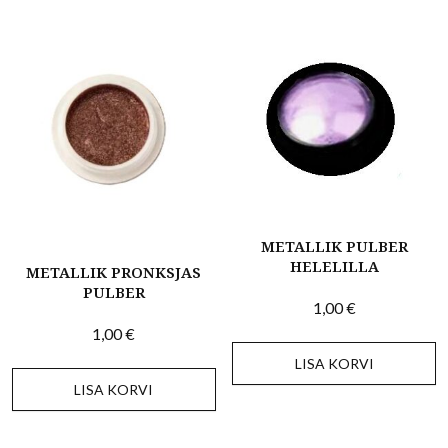
METALLIK PULBER
HELELILLA
METALLIK PRONKSJAS
PULBER
1,00
€
1,00
€
LISA KORVI
LISA KORVI