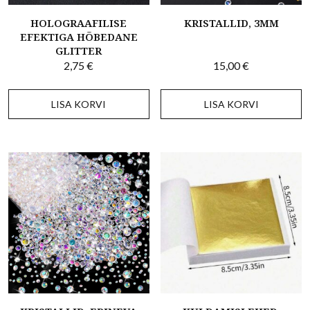
HOLOGRAAFILISE
KRISTALLID, 3MM
EFEKTIGA HÕBEDANE
GLITTER
2,75
€
15,00
€
LISA KORVI
LISA KORVI