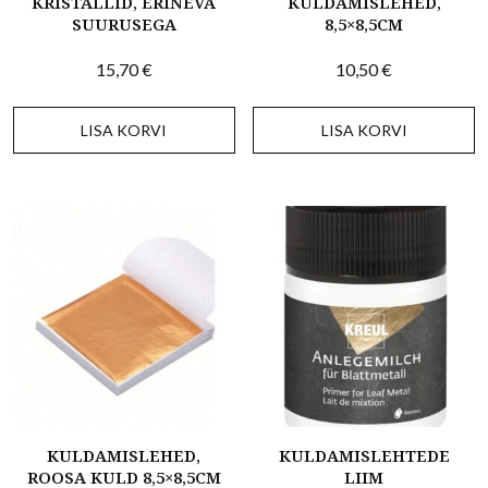
KRISTALLID, ERINEVA
KULDAMISLEHED,
SUURUSEGA
8,5×8,5CM
15,70
€
10,50
€
LISA KORVI
LISA KORVI
KULDAMISLEHED,
KULDAMISLEHTEDE
ROOSA KULD 8,5×8,5CM
LIIM