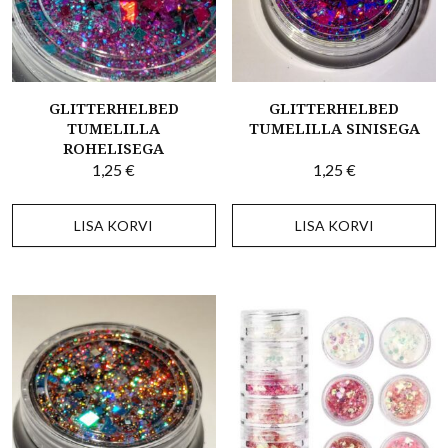
GLITTERHELBED
GLITTERHELBED
TUMELILLA
TUMELILLA SINISEGA
ROHELISEGA
1,25
€
1,25
€
LISA KORVI
LISA KORVI