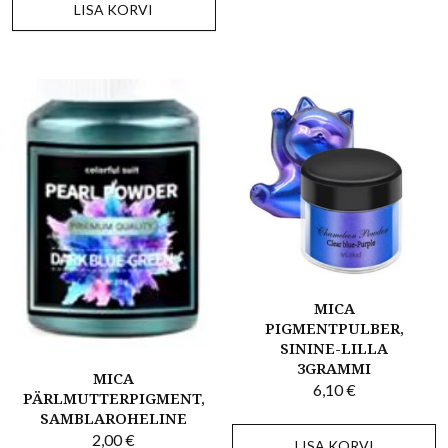
LISA KORVI
MICA
PIGMENTPULBER,
SININE-LILLA
3GRAMMI
MICA
6,10
€
PÄRLMUTTERPIGMENT,
SAMBLAROHELINE
2,00
€
LISA KORVI