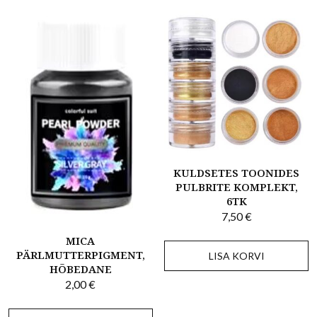
KULDSETES TOONIDES
PULBRITE KOMPLEKT,
6TK
7,50
€
MICA
PÄRLMUTTERPIGMENT,
LISA KORVI
HÕBEDANE
2,00
€