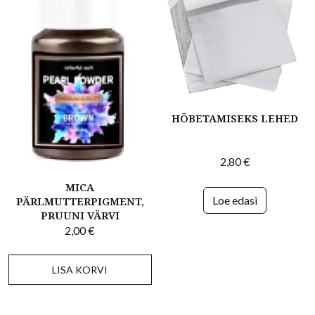
HÕBETAMISEKS LEHED
2,80
€
MICA
Loe edasi
PÄRLMUTTERPIGMENT,
PRUUNI VÄRVI
2,00
€
LISA KORVI