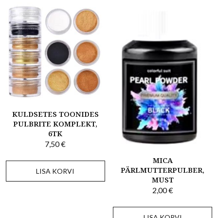
KULDSETES TOONIDES
PULBRITE KOMPLEKT,
6TK
7,50
€
MICA
PÄRLMUTTERPULBER,
LISA KORVI
MUST
2,00
€
LISA KORVI