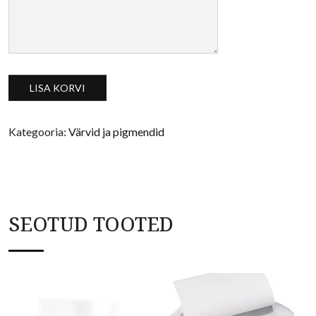
Mica pulbrite komplekt (36tk) kogus
LISA KORVI
Kategooria:
Värvid ja pigmendid
SEOTUD TOOTED