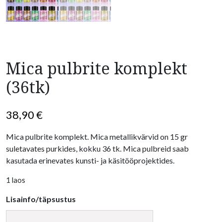
Mica pulbrite komplekt
(36tk)
38,90
€
Mica pulbrite komplekt. Mica metallikvärvid on 15 gr
suletavates purkides, kokku 36 tk. Mica pulbreid saab
kasutada erinevates kunsti- ja käsitööprojektides.
1 laos
Lisainfo/täpsustus