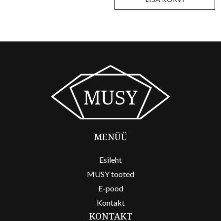
MENÜÜ
Esileht
MUSY tooted
E-pood
Kontakt
KONTAKT