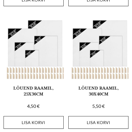
LÕUEND RAAMIL,
LÕUEND RAAMIL,
25X36CM
30X40CM
4,50
€
5,50
€
LISA KORVI
LISA KORVI