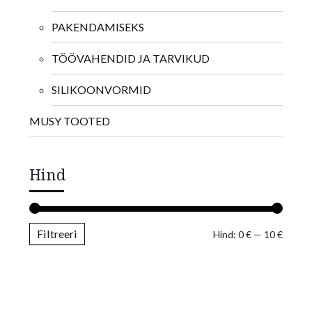
PAKENDAMISEKS
TÖÖVAHENDID JA TARVIKUD
SILIKOONVORMID
MUSY TOOTED
Hind
Filtreeri
Minima
Maksim
Hind:
0 €
—
10 €