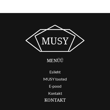
MENÜÜ
Esileht
MUSY tooted
E-pood
Kontakt
KONTAKT