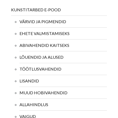
KUNSTITARBED E-POOD
VÄRVID JA PIGMENDID
EHETE VALMISTAMISEKS
ABIVAHENDID KAITSEKS
LÕUENDID JA ALUSED
TÖÖTLUSVAHENDID
LISANDID
MUUD HOBIVAHENDID
ALLAHINDLUS
VAIGUD